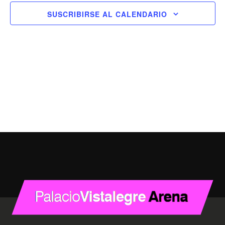
SUSCRIBIRSE AL CALENDARIO