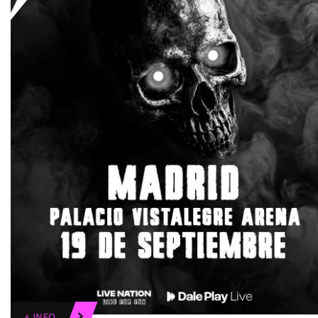
+ INFO