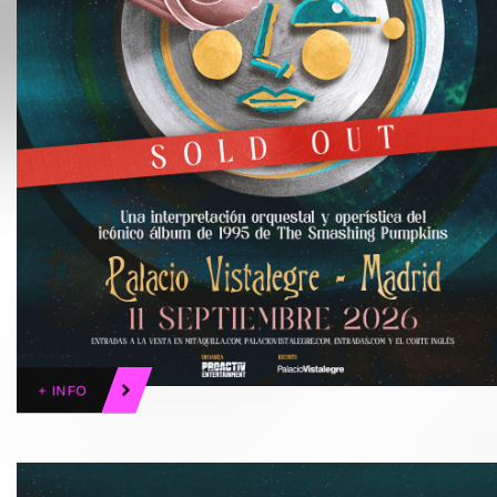
+ INFO