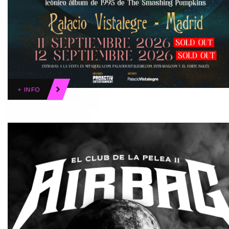
+ INFO