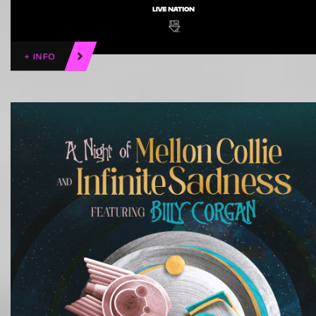
+ INFO