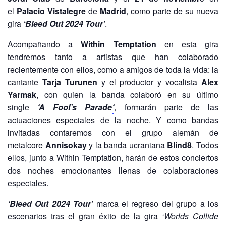
el
Palacio Vistalegre
de
Madrid
, como parte de su nueva
gira
‘Bleed Out 2024 Tour’
.
Acompañando a
Within Temptation
en esta gira
tendremos tanto a artistas que han colaborado
recientemente con ellos, como a amigos de toda la vida: la
cantante
Tarja Turunen
y el productor y vocalista
Alex
Yarmak
, con quien la banda colaboró en su último
single
‘A Fool’s Parade
‘
, formarán parte de las
actuaciones especiales de la noche. Y como bandas
invitadas contaremos con el grupo alemán de
metalcore
Annisokay
y la banda ucraniana
Blind8
. Todos
ellos, junto a Within Temptation, harán de estos conciertos
dos noches emocionantes llenas de colaboraciones
especiales.
‘Bleed Out 2024 Tour’
marca el regreso del grupo a los
escenarios tras el gran éxito de la gira
‘Worlds Collide