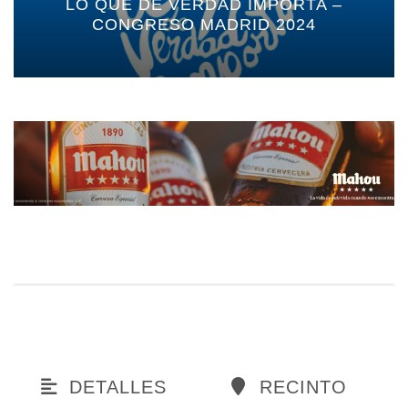
LO QUE DE VERDAD IMPORTA –
CONGRESO MADRID 2024
DETALLES
RECINTO