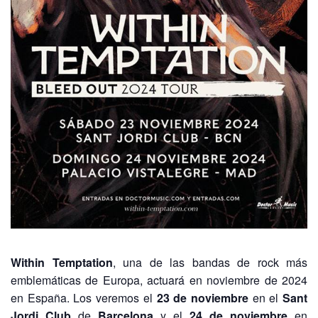
Within Temptation
, una de las bandas de rock más
emblemáticas de Europa, actuará en noviembre de 2024
en España. Los veremos el
23 de noviembre
en el
Sant
Jordi Club
de
Barcelona
y el
24 de noviembre
en