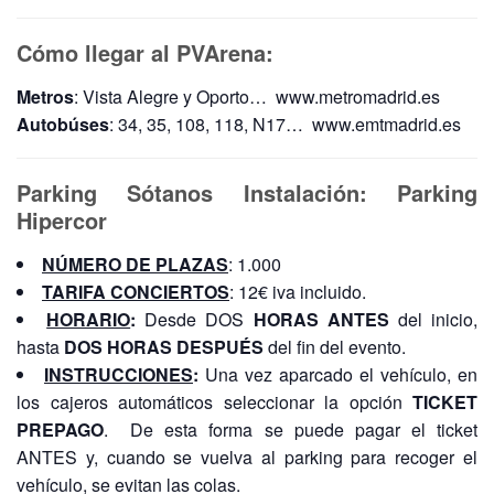
Cómo llegar al PVArena:
Metros
: Vista Alegre y Oporto… www.metromadrid.es
Autobúses
: 34, 35, 108, 118, N17… www.emtmadrid.es
Parking Sótanos Instalación: Parking
Hipercor
NÚMERO DE PLAZAS
: 1.000
TARIFA CONCIERTOS
: 12€ iva incluido.
HORARIO
:
Desde DOS
HORAS ANTES
del inicio,
hasta
DOS HORAS DESPUÉS
del fin del evento.
INSTRUCCIONES
:
Una vez aparcado el vehículo, en
los cajeros automáticos seleccionar la opción
TICKET
PREPAGO
. De esta forma se puede pagar el ticket
ANTES y, cuando se vuelva al parking para recoger el
vehículo, se evitan las colas.