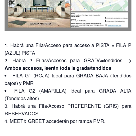
Habrá una Fila/Acceso para acceso a PISTA = FILA P
(AZUL) PISTA
Habrá 2 Filas/Accesos para GRADA=tendidos
–>
Ambos accesos, leerán toda la grada/tendidos
FILA G1 (ROJA) Ideal para GRADA BAJA (Tendidos
bajos) y PMR
FILA G2 (AMARILLA) Ideal para GRADA ALTA
(Tendidos altos)
Habrá una Fila/Acceso PREFERENTE (GRIS) para
RESERVADOS
MEET& GREET accederán por rampa PMR.