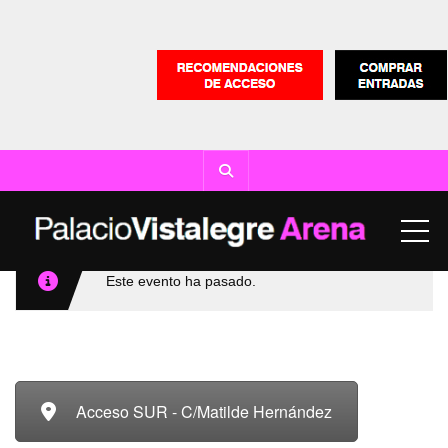
ME
Este evento ha pasado.
Acceso SUR - C/Matilde Hernández