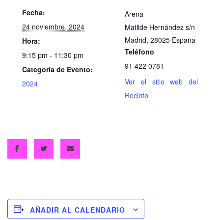
Fecha:
Arena
24 noviembre, 2024
Matilde Hernández s/n
Madrid
,
28025
España
Hora:
Teléfono
9:15 pm - 11:30 pm
91 422 0781
Categoría de Evento:
Ver el sitio web del
2024
Recinto
AÑADIR AL CALENDARIO