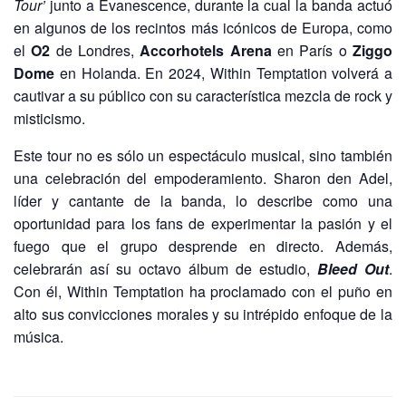
Tour’
junto a Evanescence, durante la cual la banda actuó
en algunos de los recintos más icónicos de Europa, como
el
O2
de Londres,
Accorhotels Arena
en París o
Ziggo
Dome
en Holanda. En 2024, Within Temptation volverá a
cautivar a su público con su característica mezcla de rock y
misticismo.
Este tour no es sólo un espectáculo musical, sino también
una celebración del empoderamiento. Sharon den Adel,
líder y cantante de la banda, lo describe como una
oportunidad para los fans de experimentar la pasión y el
fuego que el grupo desprende en directo. Además,
celebrarán así su octavo álbum de estudio,
Bleed Out
.
Con él, Within Temptation ha proclamado con el puño en
alto sus convicciones morales y su intrépido enfoque de la
música.