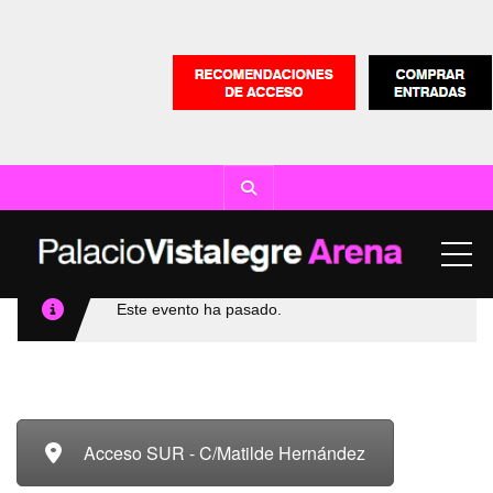
ME
Este evento ha pasado.
Acceso SUR - C/Matilde Hernández