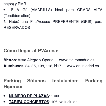
bajos) y PMR
FILA G2 (AMARILLA) Ideal para GRADA ALTA
(Tendidos altos)
Habrá una Fila/Acceso PREFERENTE (GRIS) para
RESERVADOS
Cómo llegar al PVArena:
Metros
: Vista Alegre y Oporto… www.metromadrid.es
Autobúses
: 34, 35, 108, 118, N17… www.emtmadrid.es
Parking Sótanos Instalación: Parking
Hipercor
NÚMERO DE PLAZAS
: 1.000
TARIFA CONCIERTOS
: 10€ iva incluido.