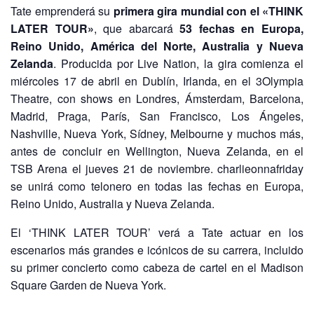
Tate emprenderá su
primera gira mundial con el «THINK
LATER TOUR»
, que abarcará
53 fechas en Europa,
Reino Unido, América del Norte, Australia y Nueva
Zelanda
. Producida por Live Nation, la gira comienza el
miércoles 17 de abril en Dublín, Irlanda, en el 3Olympia
Theatre, con shows en Londres, Ámsterdam, Barcelona,
Madrid, Praga, París, San Francisco, Los Ángeles,
Nashville, Nueva York, Sídney, Melbourne y muchos más,
antes de concluir en Wellington, Nueva Zelanda, en el
TSB Arena el jueves 21 de noviembre. charlieonnafriday
se unirá como telonero en todas las fechas en Europa,
Reino Unido, Australia y Nueva Zelanda.
El ‘THINK LATER TOUR’ verá a Tate actuar en los
escenarios más grandes e icónicos de su carrera, incluido
su primer concierto como cabeza de cartel en el Madison
Square Garden de Nueva York.