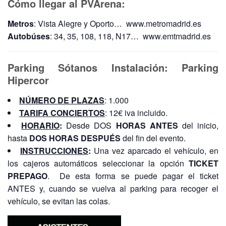
Cómo llegar al PVArena:
Metros
: Vista Alegre y Oporto… www.metromadrid.es
Autobúses
: 34, 35, 108, 118, N17… www.emtmadrid.es
Parking Sótanos Instalación: Parking
Hipercor
NÚMERO DE PLAZAS
: 1.000
TARIFA CONCIERTOS
: 12€ iva incluido.
HORARIO
:
Desde DOS
HORAS ANTES
del inicio,
hasta
DOS HORAS DESPUÉS
del fin del evento.
INSTRUCCIONES
:
Una vez aparcado el vehículo, en
los cajeros automáticos seleccionar la opción
TICKET
PREPAGO
. De esta forma se puede pagar el ticket
ANTES y, cuando se vuelva al parking para recoger el
vehículo, se evitan las colas.