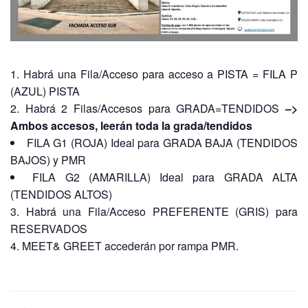
Habrá una Fila/Acceso para acceso a PISTA = FILA P
(AZUL) PISTA
Habrá 2 Filas/Accesos para GRADA=TENDIDOS
–>
Ambos accesos, leerán toda la grada/tendidos
FILA G1 (ROJA) Ideal para GRADA BAJA (TENDIDOS
BAJOS) y PMR
FILA G2 (AMARILLA) Ideal para GRADA ALTA
(TENDIDOS ALTOS)
Habrá una Fila/Acceso PREFERENTE (GRIS) para
RESERVADOS
MEET& GREET accederán por rampa PMR.