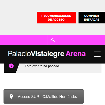
ME
Este evento ha pasado.
Acceso SUR - C/Matilde Hernández