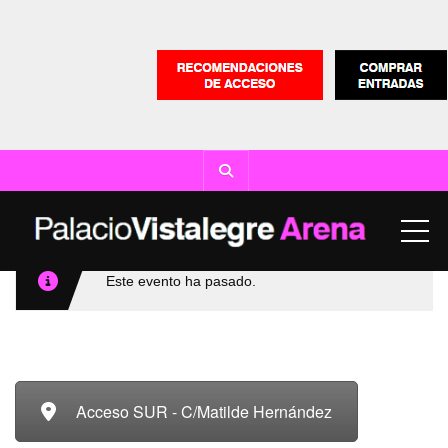
ME
Este evento ha pasado.
Acceso SUR - C/Matilde Hernández