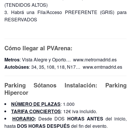
(TENDIDOS ALTOS)
Habrá una Fila/Acceso PREFERENTE (GRIS) para
RESERVADOS
Cómo llegar al PVArena:
Metros
: Vista Alegre y Oporto… www.metromadrid.es
Autobúses
: 34, 35, 108, 118, N17… www.emtmadrid.es
Parking Sótanos Instalación: Parking
Hipercor
NÚMERO DE PLAZAS
: 1.000
TARIFA CONCIERTOS
: 12€ iva incluido.
HORARIO
:
Desde DOS
HORAS ANTES
del inicio,
hasta
DOS HORAS DESPUÉS
del fin del evento.