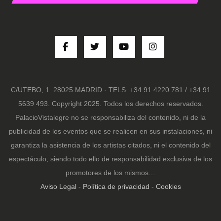
C/UTEBO, 1. 28025 MADRID · TELS: +34 91 4220 781 / +34 91
5639 493. Copyright 2025. Todos los derechos reservados.
PalacioVistalegre no se responsabiliza del contenido, ni de la
publicidad de los eventos que se realicen en sus instalaciones, ni
garantiza la asistencia de los artistas citados, ni el contenido del
espectáculo, siendo todo ello de responsabilidad exclusiva de los
promotores de los mismos…
Aviso Legal
-
Política de privacidad
-
Cookies