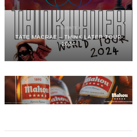
SIGUIENTE
TATE MACRAE – THINK LATER TOUR
2024