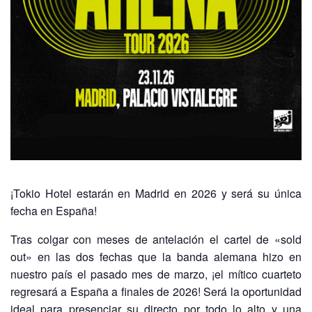
¡Tokio Hotel estarán en Madrid en 2026 y será su única
fecha en España!
Tras colgar con meses de antelación el cartel de «sold
out» en las dos fechas que la banda alemana hizo en
nuestro país el pasado mes de marzo, ¡el mítico cuarteto
regresará a España a finales de 2026! Será la oportunidad
ideal para presenciar su directo por todo lo alto y una