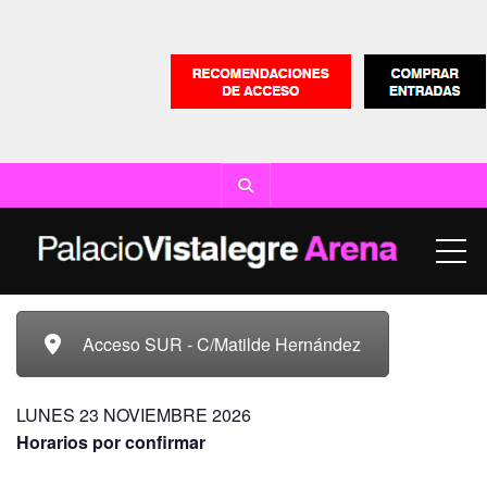
ME
Acceso SUR - C/Matilde Hernández
LUNES 23 NOVIEMBRE 2026
Horarios por confirmar