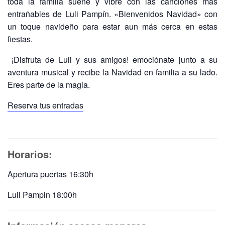
toda la familia sueñe y vibre con las canciones más
entrañables de Luli Pampín. «Bienvenidos Navidad» con
un toque navideño para estar aun más cerca en estas
fiestas.
¡Disfruta de Luli y sus amigos! emociónate junto a su
aventura musical y recibe la Navidad en familia a su lado.
Eres parte de la magia.
Reserva tus entradas
Horarios:
Apertura puertas 16:30h
Luli Pampin 18:00h