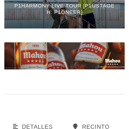
P1HARMONY LIVE TOUR [P1USTAGE
H: P1ONEER]
DETALLES
RECINTO