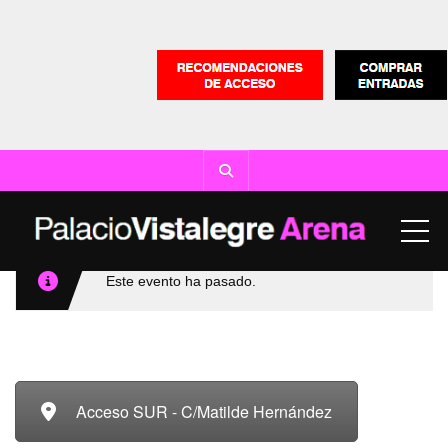
ME
Este evento ha pasado.
Acceso SUR - C/Matilde Hernández