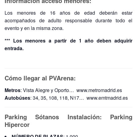
Información acceso menores:
Los menores de 16 años de edad deberán estar
acompañados de adulto responsable durante todo el
evento y en la misma zona.
*** Los menores a partir de 1 año deben adquirir
entrada.
Cómo llegar al PVArena:
Metros
: Vista Alegre y Oporto… www.metromadrid.es
Autobúses
: 34, 35, 108, 118, N17… www.emtmadrid.es
Parking Sótanos Instalación: Parking
Hipercor
NÚMERO DE PLAZAS
: 1.000