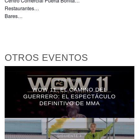
Centro Comercial Puerta Bonita…
Restaurantes…
Bares…
OTROS EVENTOS
ANTERIOR
WOW 11. EL CAMINO DEL
GUERRERO: EL ESPECTÁCULO
DEFINITIVO DE MMA
SIGUIENTE