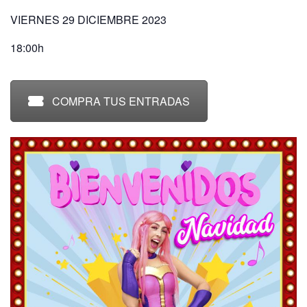
VIERNES 29 DICIEMBRE 2023
18:00h
COMPRA TUS ENTRADAS