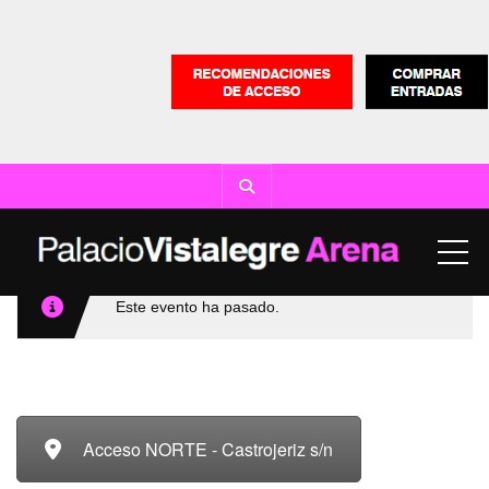
ME
Este evento ha pasado.
Acceso NORTE - Castrojeriz s/n