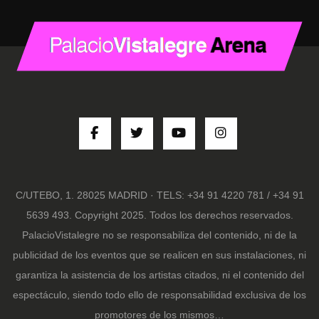
C/UTEBO, 1. 28025 MADRID · TELS: +34 91 4220 781 / +34 91
5639 493. Copyright 2025. Todos los derechos reservados.
PalacioVistalegre no se responsabiliza del contenido, ni de la
publicidad de los eventos que se realicen en sus instalaciones, ni
garantiza la asistencia de los artistas citados, ni el contenido del
espectáculo, siendo todo ello de responsabilidad exclusiva de los
promotores de los mismos…