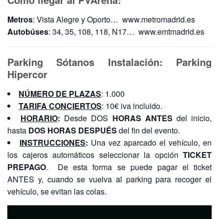
Metros
: Vista Alegre y Oporto… www.metromadrid.es
Autobúses
: 34, 35, 108, 118, N17… www.emtmadrid.es
Parking Sótanos Instalación: Parking
Hipercor
NÚMERO DE PLAZAS
: 1.000
TARIFA CONCIERTOS
: 10€ iva incluido.
HORARIO
:
Desde DOS
HORAS ANTES
del inicio,
hasta
DOS HORAS DESPUÉS
del fin del evento.
INSTRUCCIONES
:
Una vez aparcado el vehículo, en
los cajeros automáticos seleccionar la opción
TICKET
PREPAGO
. De esta forma se puede pagar el ticket
ANTES y, cuando se vuelva al parking para recoger el
vehículo, se evitan las colas.