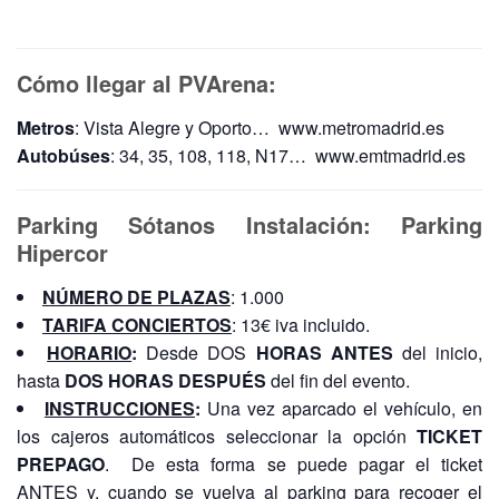
Cómo llegar al PVArena:
Metros
: Vista Alegre y Oporto… www.metromadrid.es
Autobúses
: 34, 35, 108, 118, N17… www.emtmadrid.es
Parking Sótanos Instalación: Parking
Hipercor
NÚMERO DE PLAZAS
: 1.000
TARIFA CONCIERTOS
: 13€ iva incluido.
HORARIO
:
Desde DOS
HORAS ANTES
del inicio,
hasta
DOS HORAS DESPUÉS
del fin del evento.
INSTRUCCIONES
:
Una vez aparcado el vehículo, en
los cajeros automáticos seleccionar la opción
TICKET
PREPAGO
. De esta forma se puede pagar el ticket
ANTES y, cuando se vuelva al parking para recoger el