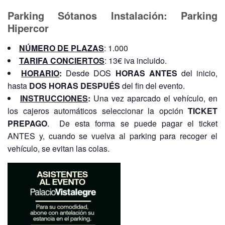
Parking Sótanos Instalación: Parking
Hipercor
NÚMERO DE PLAZAS
: 1.000
TARIFA CONCIERTOS
: 13€ iva incluido.
HORARIO
:
Desde DOS
HORAS ANTES
del inicio,
hasta
DOS HORAS DESPUÉS
del fin del evento.
INSTRUCCIONES
:
Una vez aparcado el vehículo, en
los cajeros automáticos seleccionar la opción
TICKET
PREPAGO
. De esta forma se puede pagar el ticket
ANTES y, cuando se vuelva al parking para recoger el
vehículo, se evitan las colas.