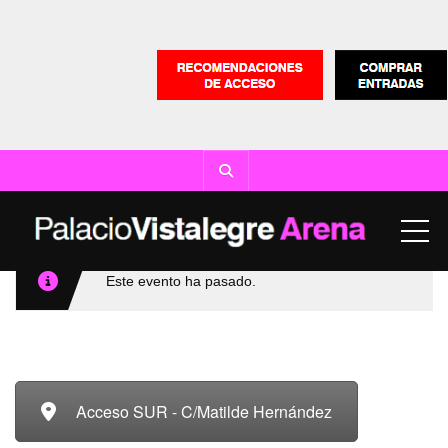
ME
Este evento ha pasado.
Acceso SUR - C/Matilde Hernández