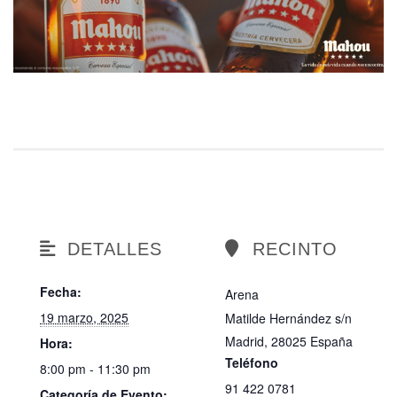
DETALLES
RECINTO
Fecha:
Arena
19 marzo, 2025
Matilde Hernández s/n
Madrid
,
28025
España
Hora:
Teléfono
8:00 pm - 11:30 pm
91 422 0781
Categoría de Evento: