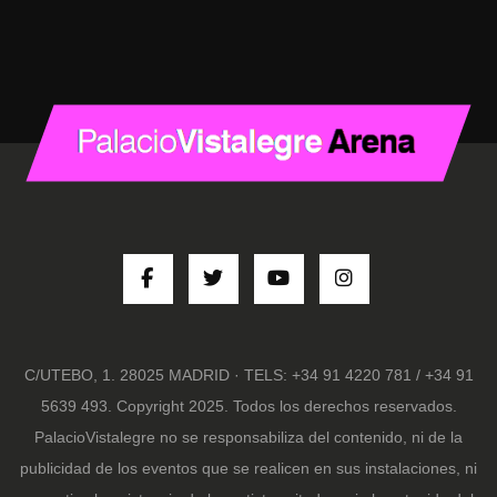
C/UTEBO, 1. 28025 MADRID · TELS: +34 91 4220 781 / +34 91
5639 493. Copyright 2025. Todos los derechos reservados.
PalacioVistalegre no se responsabiliza del contenido, ni de la
publicidad de los eventos que se realicen en sus instalaciones, ni