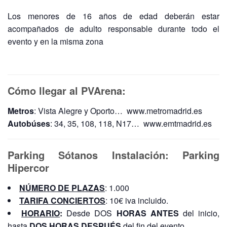
Los menores de 16 años de edad deberán estar
acompañados de adulto responsable durante todo el
evento y en la misma zona
Cómo llegar al PVArena:
Metros
: Vista Alegre y Oporto… www.metromadrid.es
Autobúses
: 34, 35, 108, 118, N17… www.emtmadrid.es
Parking Sótanos Instalación: Parking
Hipercor
NÚMERO DE PLAZAS
: 1.000
TARIFA CONCIERTOS
: 10€ iva incluido.
HORARIO
:
Desde DOS
HORAS ANTES
del inicio,
hasta
DOS HORAS DESPUÉS
del fin del evento.