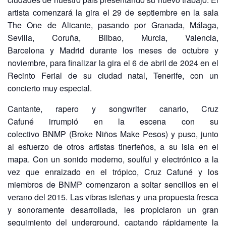
artista comenzará la gira el 29 de septiembre en la sala
The One de Alicante, pasando por Granada, Málaga,
Sevilla, Coruña, Bilbao, Murcia, Valencia,
Barcelona y Madrid durante los meses de octubre y
noviembre, para finalizar la gira el 6 de abril de 2024 en el
Recinto Ferial de su ciudad natal, Tenerife, con un
concierto muy especial.
Cantante, rapero y songwriter canario, Cruz
Cafuné irrumpió en la escena con su
colectivo BNMP (Broke Niños Make Pesos) y puso, junto
al esfuerzo de otros artistas tinerfeños, a su isla en el
mapa. Con un sonido moderno, soulful y electrónico a la
vez que enraizado en el trópico, Cruz Cafuné y los
miembros de BNMP comenzaron a soltar sencillos en el
verano del 2015. Las vibras isleñas y una propuesta fresca
y sonoramente desarrollada, les propiciaron un gran
seguimiento del underground, captando rápidamente la