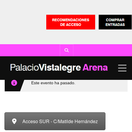
ME
Este evento ha pasado.
Acceso SUR - C/Matilde Hernández