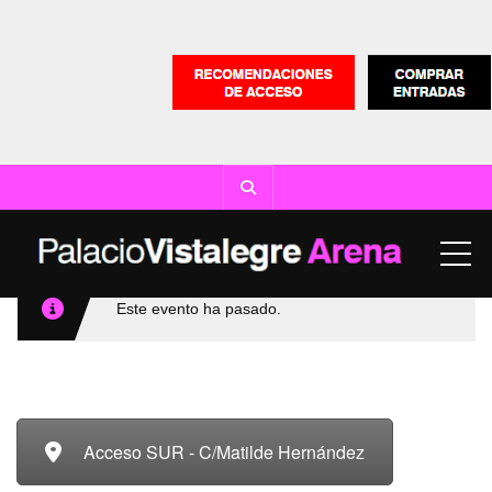
ME
Este evento ha pasado.
Acceso SUR - C/Matilde Hernández