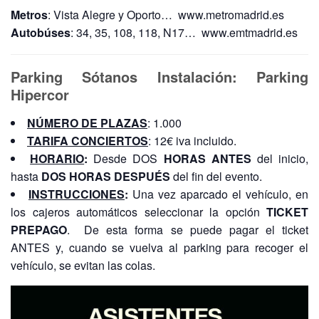
Metros
: Vista Alegre y Oporto… www.metromadrid.es
Autobúses
: 34, 35, 108, 118, N17… www.emtmadrid.es
Parking Sótanos Instalación: Parking
Hipercor
NÚMERO DE PLAZAS
: 1.000
TARIFA CONCIERTOS
: 12€ iva incluido.
HORARIO
:
Desde DOS
HORAS ANTES
del inicio,
hasta
DOS HORAS DESPUÉS
del fin del evento.
INSTRUCCIONES
:
Una vez aparcado el vehículo, en
los cajeros automáticos seleccionar la opción
TICKET
PREPAGO
. De esta forma se puede pagar el ticket
ANTES y, cuando se vuelva al parking para recoger el
vehículo, se evitan las colas.