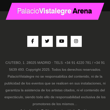
C/UTEBO, 1. 28025 MADRID · TELS: +34 91 4220 781 / +34 91
5639 493. Copyright 2025. Todos los derechos reservados.
PalacioVistalegre no se responsabiliza del contenido, ni de la
publicidad de los eventos que se realicen en sus instalaciones, ni
garantiza la asistencia de los artistas citados, ni el contenido del
espectáculo, siendo todo ello de responsabilidad exclusiva de los
promotores de los mismos…