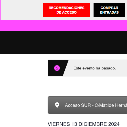
Este evento ha pasado.
Acceso SUR - C/Matilde Hern
VIERNES 13 DICIEMBRE 2024