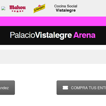
ández
COMPRA TUS EN