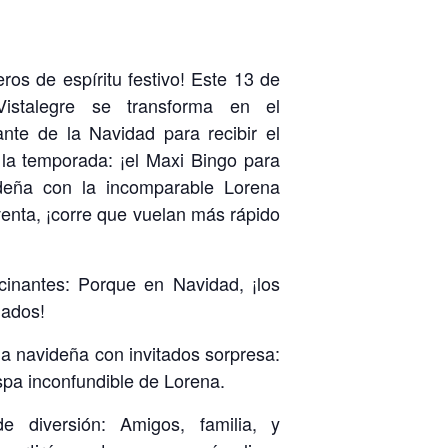
ros de espíritu festivo! Este 13 de
Vistalegre se transforma en el
nte de la Navidad para recibir el
la temporada: ¡el Maxi Bingo para
deña con la incomparable Lorena
venta, ¡corre que vuelan más rápido
cinantes: Porque en Navidad, ¡los
iados!
 navideña con invitados sorpresa:
hispa inconfundible de Lorena.
 diversión: Amigos, familia, y