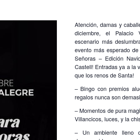
Atención, damas y caballe
diciembre, el Palacio 
escenario más deslumbra
evento más esperado de 
Señoras – Edición Navi
Castell! Entradas ya a la 
que los renos de Santa!
– Bingo con premios alu
regalos nunca son demas
– Momentos de pura magia
Villancicos, luces, y la c
– Un ambiente lleno de