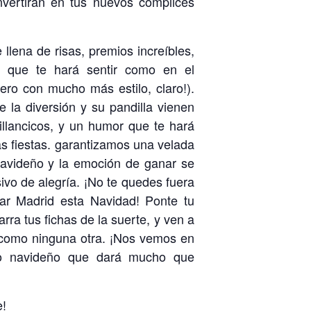
vertirán en tus nuevos cómplices
llena de risas, premios increíbles,
 que te hará sentir como en el
ero con mucho más estilo, claro!).
e la diversión y su pandilla vienen
illancicos, y un humor que te hará
las fiestas. garantizamos una velada
 navideño y la emoción de ganar se
ivo de alegría. ¡No te quedes fuera
rar Madrid esta Navidad! Ponte tu
rra tus fichas de la suerte, y ven a
a como ninguna otra. ¡Nos vemos en
go navideño que dará mucho que
e!