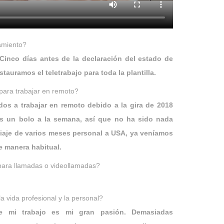
amiento?
Cinco días antes de la declaración del estado de
stauramos el teletrabajo para toda la plantilla.
n para trabajar en remoto?
os a trabajar en remoto debido a la gira de 2018
s un bolo a la semana, así que no ha sido nada
iaje de varios meses personal a USA, ya veníamos
e manera habitual.
para llamadas o videollamadas?
a vida profesional y la personal?
 mi trabajo es mi gran pasión. Demasiadas