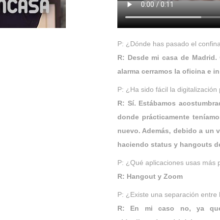
P: ¿Dónde has pasado el confin
R: Desde mi casa de Madrid. 
alarma cerramos la oficina e in
P: ¿Ha sido fácil la digitalizació
R: Sí. Estábamos acostumbrad
donde prácticamente teníamo
nuevo. Además, debido a un v
haciendo status y hangouts d
P: ¿Qué aplicaciones usas más 
R: Hangout y Zoom
P: ¿Existe una separación entre l
R: En mi caso no, ya que