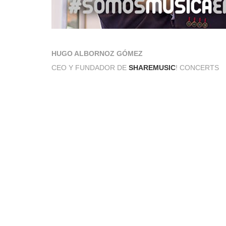
HUGO ALBORNOZ GÓMEZ
CEO Y FUNDADOR DE
SHAREMUSIC
! CONCERTS